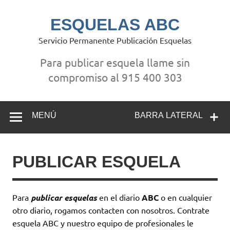
Saltar
al
contenido
ESQUELAS ABC
Servicio Permanente Publicación Esquelas
Para publicar esquela llame sin
compromiso al 915 400 303
MENÚ
BARRA LATERAL
PUBLICAR ESQUELA
Para
publicar esquelas
en el diario
ABC
o en cualquier
otro diario, rogamos contacten con nosotros. Contrate
esquela ABC y nuestro equipo de profesionales le