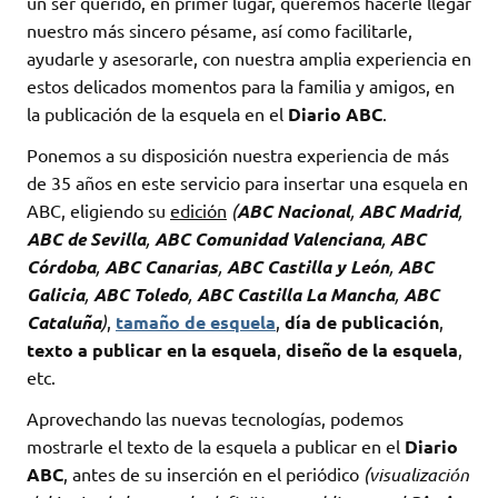
un ser querido, en primer lugar, queremos hacerle llegar
nuestro más sincero pésame, así como facilitarle,
ayudarle y asesorarle, con nuestra amplia experiencia en
estos delicados momentos para la familia y amigos, en
la publicación de la esquela en el
Diario ABC
.
Ponemos a su disposición nuestra experiencia de más
de 35 años en este servicio para insertar una esquela en
ABC, eligiendo su
edición
(
ABC Nacional
,
ABC Madrid
,
ABC de Sevilla
,
ABC Comunidad Valenciana
,
ABC
Córdoba
,
ABC Canarias
,
ABC Castilla y León
,
ABC
Galicia
,
ABC Toledo
,
ABC Castilla La Mancha
,
ABC
Cataluña
)
,
tamaño de esquela
,
día de publicación
,
texto a publicar en la esquela
,
diseño de la esquela
,
etc.
Aprovechando las nuevas tecnologías, podemos
mostrarle el texto de la esquela a publicar en el
Diario
ABC
, antes de su inserción en el periódico
(visualización