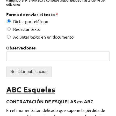
llamando al 915 400 303 y consulte disponibilidad hasta cierre de
ediciones
Forma de enviar el texto
*
Dictar por teléfono
Redactar texto
Adjuntar texto en un documento
Observaciones
Solicitar publicación
ABC Esquelas
CONTRATACIÓN DE ESQUELAS en ABC
En el momento tan delicado que supone la pérdida de