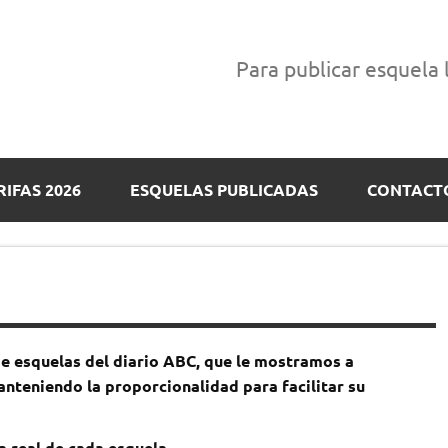
Para publicar esquela
RIFAS 2026
ESQUELAS PUBLICADAS
CONTACT
e esquelas del diario ABC, que le mostramos a
nteniendo la proporcionalidad para facilitar su
a real de cada esquela.