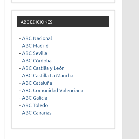
ABC EDICIONES
-
ABC Nacional
-
ABC Madrid
-
ABC Sevilla
-
ABC Córdoba
-
ABC Castilla y León
-
ABC Castilla La Mancha
-
ABC Cataluña
-
ABC Comunidad Valenciana
-
ABC Galicia
-
ABC Toledo
-
ABC Canarias