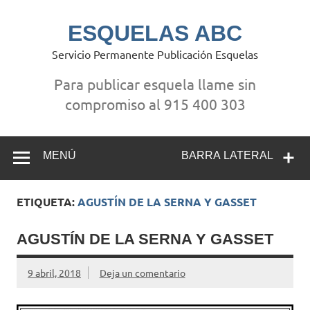
Saltar
al
contenido
ESQUELAS ABC
Servicio Permanente Publicación Esquelas
Para publicar esquela llame sin
compromiso al 915 400 303
MENÚ
BARRA LATERAL
ETIQUETA:
AGUSTÍN DE LA SERNA Y GASSET
AGUSTÍN DE LA SERNA Y GASSET
9 abril, 2018
Deja un comentario