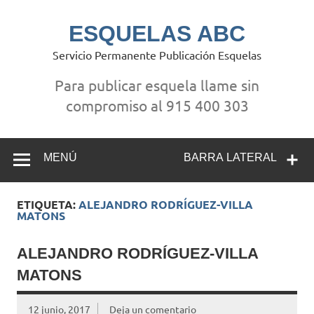
Saltar
al
contenido
ESQUELAS ABC
Servicio Permanente Publicación Esquelas
Para publicar esquela llame sin
compromiso al 915 400 303
MENÚ
BARRA LATERAL
ETIQUETA:
ALEJANDRO RODRÍGUEZ-VILLA
MATONS
ALEJANDRO RODRÍGUEZ-VILLA
MATONS
12 junio, 2017
Deja un comentario