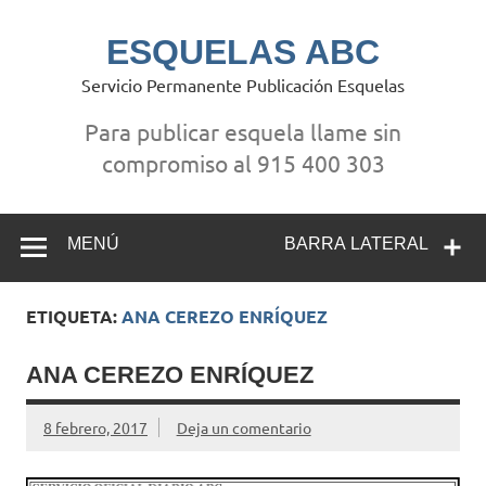
Saltar
al
contenido
ESQUELAS ABC
Servicio Permanente Publicación Esquelas
Para publicar esquela llame sin
compromiso al 915 400 303
MENÚ
BARRA LATERAL
ETIQUETA:
ANA CEREZO ENRÍQUEZ
ANA CEREZO ENRÍQUEZ
8 febrero, 2017
Deja un comentario