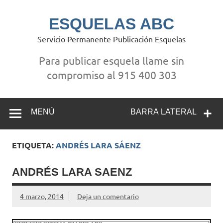
Saltar
al
contenido
ESQUELAS ABC
Servicio Permanente Publicación Esquelas
Para publicar esquela llame sin
compromiso al 915 400 303
MENÚ
BARRA LATERAL
ETIQUETA:
ANDRÉS LARA SÁENZ
ANDRÉS LARA SAENZ
4 marzo, 2014
Deja un comentario