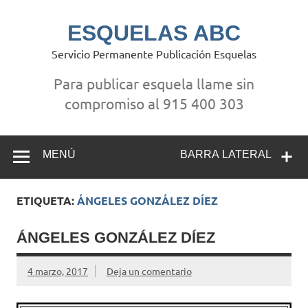
Saltar
al
contenido
ESQUELAS ABC
Servicio Permanente Publicación Esquelas
Para publicar esquela llame sin
compromiso al 915 400 303
MENÚ
BARRA LATERAL
ETIQUETA:
ÁNGELES GONZÁLEZ DÍEZ
ÁNGELES GONZÁLEZ DÍEZ
4 marzo, 2017
Deja un comentario