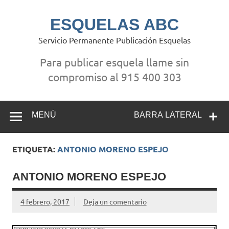
Saltar
al
contenido
ESQUELAS ABC
Servicio Permanente Publicación Esquelas
Para publicar esquela llame sin
compromiso al 915 400 303
MENÚ
BARRA LATERAL
ETIQUETA:
ANTONIO MORENO ESPEJO
ANTONIO MORENO ESPEJO
4 febrero, 2017
Deja un comentario