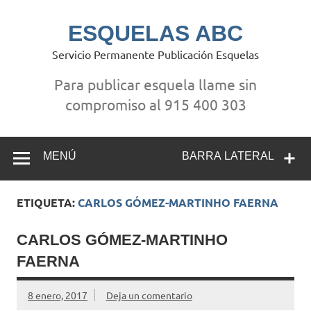
Saltar
al
contenido
ESQUELAS ABC
Servicio Permanente Publicación Esquelas
Para publicar esquela llame sin
compromiso al 915 400 303
MENÚ
BARRA LATERAL
ETIQUETA:
CARLOS GÓMEZ-MARTINHO FAERNA
CARLOS GÓMEZ-MARTINHO
FAERNA
8 enero, 2017
Deja un comentario