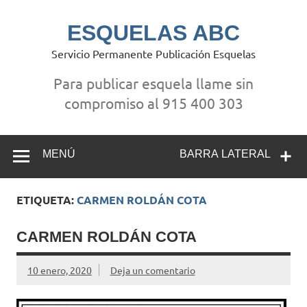
Saltar
al
contenido
ESQUELAS ABC
Servicio Permanente Publicación Esquelas
Para publicar esquela llame sin
compromiso al 915 400 303
MENÚ
BARRA LATERAL
ETIQUETA:
CARMEN ROLDÁN COTA
CARMEN ROLDÁN COTA
10 enero, 2020
Deja un comentario