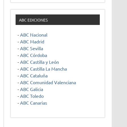
ABC EDICIONES
-
ABC Nacional
-
ABC Madrid
-
ABC Sevilla
-
ABC Córdoba
-
ABC Castilla y León
-
ABC Castilla La Mancha
-
ABC Cataluña
-
ABC Comunidad Valenciana
-
ABC Galicia
-
ABC Toledo
-
ABC Canarias