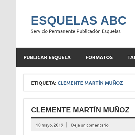
Saltar
al
contenido
ESQUELAS ABC
Servicio Permanente Publicación Esquelas
PUBLICAR ESQUELA
FORMATOS
TA
ETIQUETA:
CLEMENTE MARTÍN MUÑOZ
CLEMENTE MARTÍN MUÑOZ
10 mayo, 2019
Deja un comentario