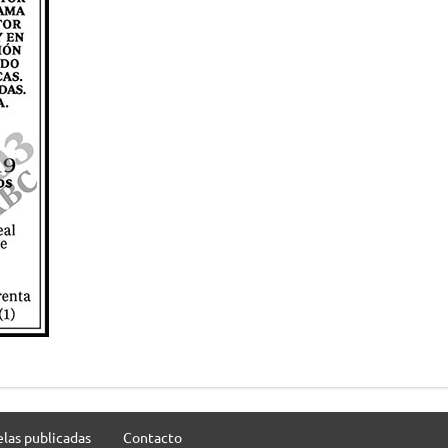
las publicadas
Contacto