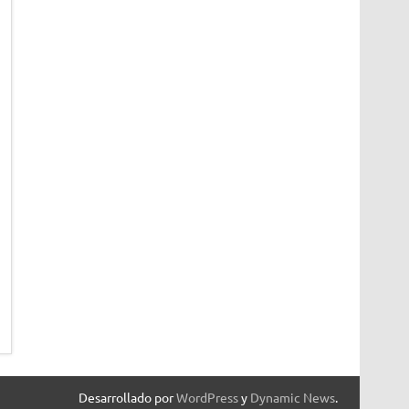
Desarrollado por
WordPress
y
Dynamic News
.