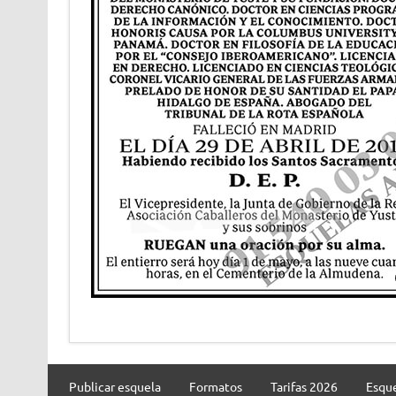
Publicar esquela
Formatos
Tarifas 2026
Esque