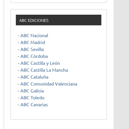
ABC EDICIONES
-
ABC Nacional
-
ABC Madrid
-
ABC Sevilla
-
ABC Córdoba
-
ABC Castilla y León
-
ABC Castilla La Mancha
-
ABC Cataluña
-
ABC Comunidad Valenciana
-
ABC Galicia
-
ABC Toledo
-
ABC Canarias