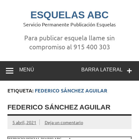
Saltar
al
contenido
ESQUELAS ABC
Servicio Permanente Publicación Esquelas
Para publicar esquela llame sin
compromiso al 915 400 303
MENÚ
BARRA LATERAL
ETIQUETA:
FEDERICO SÁNCHEZ AGUILAR
FEDERICO SÁNCHEZ AGUILAR
5 abril, 2021
Deja un comentario