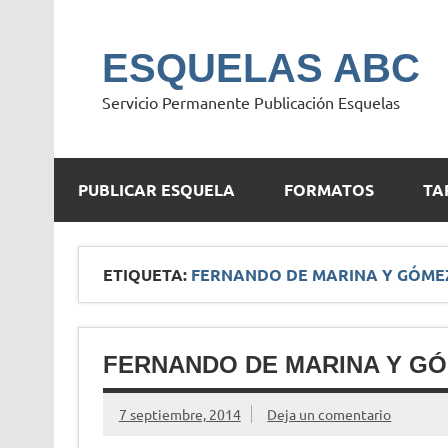
Saltar
al
contenido
ESQUELAS ABC
Servicio Permanente Publicación Esquelas
PUBLICAR ESQUELA
FORMATOS
TA
ETIQUETA:
FERNANDO DE MARINA Y GÓME
FERNANDO DE MARINA Y G
7 septiembre, 2014
Deja un comentario