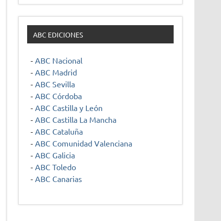
ABC EDICIONES
-
ABC Nacional
-
ABC Madrid
-
ABC Sevilla
-
ABC Córdoba
-
ABC Castilla y León
-
ABC Castilla La Mancha
-
ABC Cataluña
-
ABC Comunidad Valenciana
-
ABC Galicia
-
ABC Toledo
-
ABC Canarias