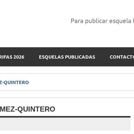
Para publicar esquela
RIFAS 2026
ESQUELAS PUBLICADAS
CONTACT
Z-QUINTERO
ÓMEZ-QUINTERO