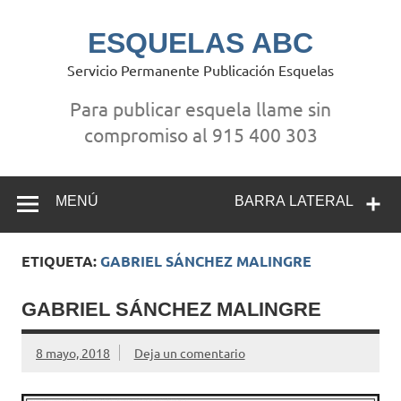
Saltar
al
contenido
ESQUELAS ABC
Servicio Permanente Publicación Esquelas
Para publicar esquela llame sin
compromiso al 915 400 303
MENÚ
BARRA LATERAL
ETIQUETA:
GABRIEL SÁNCHEZ MALINGRE
GABRIEL SÁNCHEZ MALINGRE
8 mayo, 2018
Deja un comentario