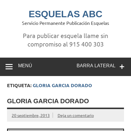
Saltar
al
contenido
ESQUELAS ABC
Servicio Permanente Publicación Esquelas
Para publicar esquela llame sin
compromiso al 915 400 303
MENÚ
BARRA LATERAL
ETIQUETA:
GLORIA GARCIA DORADO
GLORIA GARCIA DORADO
20 septiembre, 2013
Deja un comentario