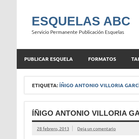
Saltar
al
contenido
ESQUELAS ABC
Servicio Permanente Publicación Esquelas
PUBLICAR ESQUELA
FORMATOS
TA
ETIQUETA:
ÍÑIGO ANTONIO VILLORIA GARC
ÍÑIGO ANTONIO VILLORIA G
28 febrero, 2013
Deja un comentario