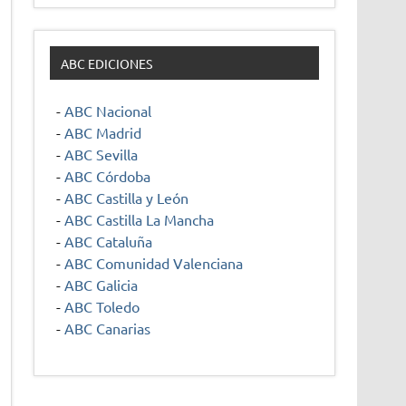
ABC EDICIONES
-
ABC Nacional
-
ABC Madrid
-
ABC Sevilla
-
ABC Córdoba
-
ABC Castilla y León
-
ABC Castilla La Mancha
-
ABC Cataluña
-
ABC Comunidad Valenciana
-
ABC Galicia
-
ABC Toledo
-
ABC Canarias