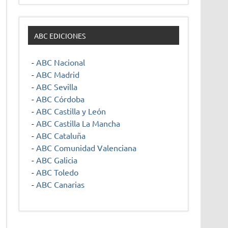
ABC EDICIONES
-
ABC Nacional
-
ABC Madrid
-
ABC Sevilla
-
ABC Córdoba
-
ABC Castilla y León
-
ABC Castilla La Mancha
-
ABC Cataluña
-
ABC Comunidad Valenciana
-
ABC Galicia
-
ABC Toledo
-
ABC Canarias