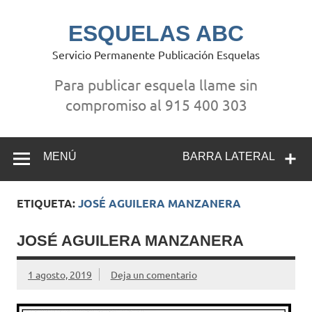
Saltar
al
contenido
ESQUELAS ABC
Servicio Permanente Publicación Esquelas
Para publicar esquela llame sin
compromiso al 915 400 303
MENÚ
BARRA LATERAL
ETIQUETA:
JOSÉ AGUILERA MANZANERA
JOSÉ AGUILERA MANZANERA
1 agosto, 2019
Deja un comentario