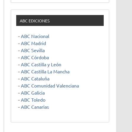
ABC EDICIONES
-
ABC Nacional
-
ABC Madrid
-
ABC Sevilla
-
ABC Córdoba
-
ABC Castilla y León
-
ABC Castilla La Mancha
-
ABC Cataluña
-
ABC Comunidad Valenciana
-
ABC Galicia
-
ABC Toledo
-
ABC Canarias