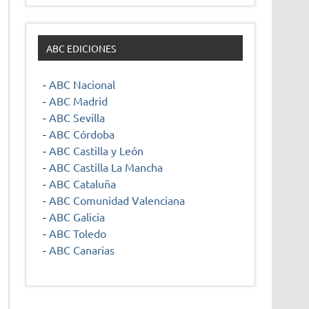
ABC EDICIONES
-
ABC Nacional
-
ABC Madrid
-
ABC Sevilla
-
ABC Córdoba
-
ABC Castilla y León
-
ABC Castilla La Mancha
-
ABC Cataluña
-
ABC Comunidad Valenciana
-
ABC Galicia
-
ABC Toledo
-
ABC Canarias