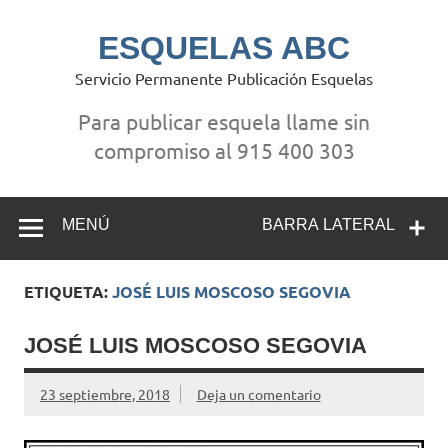
Saltar
al
contenido
ESQUELAS ABC
Servicio Permanente Publicación Esquelas
Para publicar esquela llame sin
compromiso al 915 400 303
MENÚ
BARRA LATERAL
ETIQUETA:
JOSÉ LUIS MOSCOSO SEGOVIA
JOSÉ LUIS MOSCOSO SEGOVIA
23 septiembre, 2018
Deja un comentario