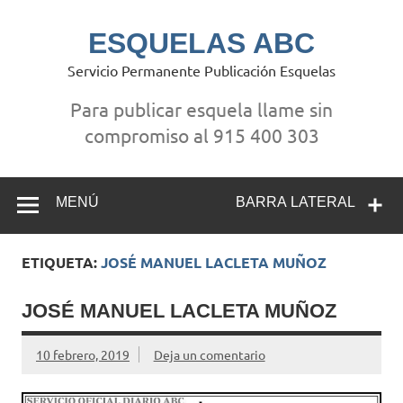
Saltar
al
contenido
ESQUELAS ABC
Servicio Permanente Publicación Esquelas
Para publicar esquela llame sin
compromiso al 915 400 303
MENÚ
BARRA LATERAL
ETIQUETA:
JOSÉ MANUEL LACLETA MUÑOZ
JOSÉ MANUEL LACLETA MUÑOZ
10 febrero, 2019
Deja un comentario