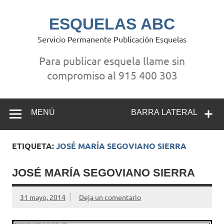
Saltar
al
contenido
ESQUELAS ABC
Servicio Permanente Publicación Esquelas
Para publicar esquela llame sin
compromiso al 915 400 303
MENÚ
BARRA LATERAL
ETIQUETA:
JOSÉ MARÍA SEGOVIANO SIERRA
JOSÉ MARÍA SEGOVIANO SIERRA
31 mayo, 2014
Deja un comentario