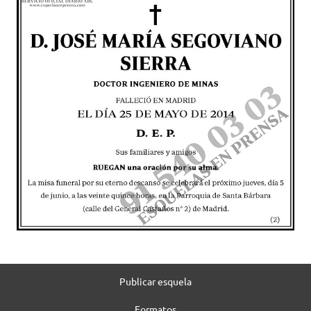
Publicar esquela
Formatos