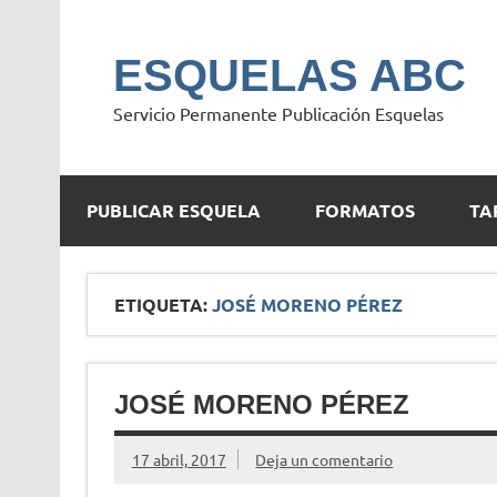
Saltar
al
contenido
ESQUELAS ABC
Servicio Permanente Publicación Esquelas
PUBLICAR ESQUELA
FORMATOS
TA
ETIQUETA:
JOSÉ MORENO PÉREZ
JOSÉ MORENO PÉREZ
17 abril, 2017
Deja un comentario