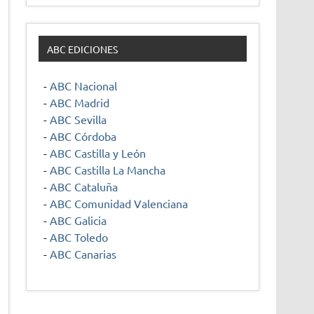
ABC EDICIONES
-
ABC Nacional
-
ABC Madrid
-
ABC Sevilla
-
ABC Córdoba
-
ABC Castilla y León
-
ABC Castilla La Mancha
-
ABC Cataluña
-
ABC Comunidad Valenciana
-
ABC Galicia
-
ABC Toledo
-
ABC Canarias