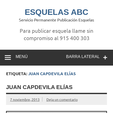
Saltar
al
contenido
ESQUELAS ABC
Servicio Permanente Publicación Esquelas
Para publicar esquela llame sin
compromiso al 915 400 303
MENÚ
BARRA LATERAL
ETIQUETA:
JUAN CAPDEVILA ELÍAS
JUAN CAPDEVILA ELÍAS
7 noviembre, 2013
Deja un comentario