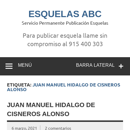
Saltar
al
contenido
ESQUELAS ABC
Servicio Permanente Publicación Esquelas
Para publicar esquela llame sin
compromiso al 915 400 303
MENÚ
BARRA LATERAL
ETIQUETA:
JUAN MANUEL HIDALGO DE CISNEROS
ALONSO
JUAN MANUEL HIDALGO DE
CISNEROS ALONSO
6 marzo, 2021
2 comentarios