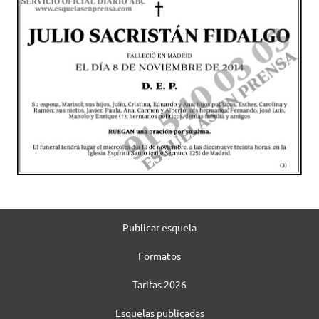
Publicar esquela
Formatos
Tarifas 2026
Esquelas publicadas