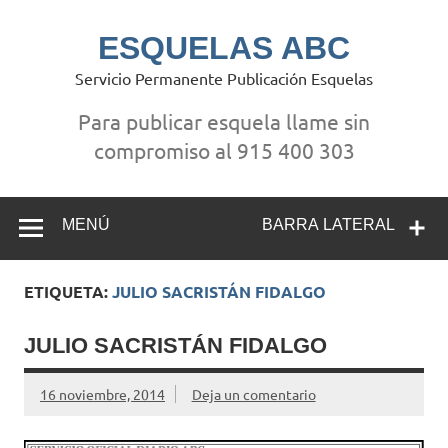
Saltar
al
contenido
ESQUELAS ABC
Servicio Permanente Publicación Esquelas
Para publicar esquela llame sin
compromiso al 915 400 303
MENÚ
BARRA LATERAL
ETIQUETA:
JULIO SACRISTÁN FIDALGO
JULIO SACRISTÁN FIDALGO
16 noviembre, 2014
Deja un comentario