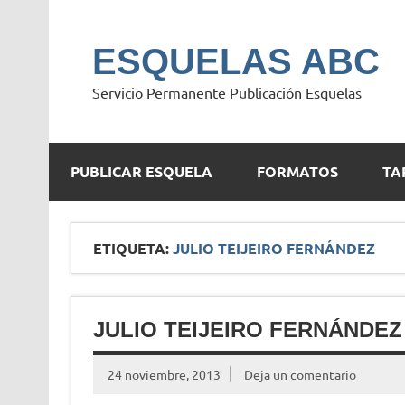
Saltar
al
contenido
ESQUELAS ABC
Servicio Permanente Publicación Esquelas
PUBLICAR ESQUELA
FORMATOS
TA
ETIQUETA:
JULIO TEIJEIRO FERNÁNDEZ
JULIO TEIJEIRO FERNÁNDEZ
24 noviembre, 2013
Deja un comentario