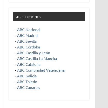
ABC EDICIONES
-
ABC Nacional
-
ABC Madrid
-
ABC Sevilla
-
ABC Córdoba
-
ABC Castilla y León
-
ABC Castilla La Mancha
-
ABC Cataluña
-
ABC Comunidad Valenciana
-
ABC Galicia
-
ABC Toledo
-
ABC Canarias