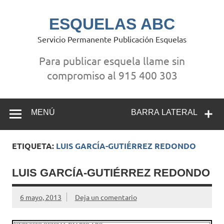
Saltar
al
contenido
ESQUELAS ABC
Servicio Permanente Publicación Esquelas
Para publicar esquela llame sin
compromiso al 915 400 303
MENÚ
BARRA LATERAL
ETIQUETA:
LUIS GARCÍA-GUTIÉRREZ REDONDO
LUIS GARCÍA-GUTIÉRREZ REDONDO
6 mayo, 2013
Deja un comentario