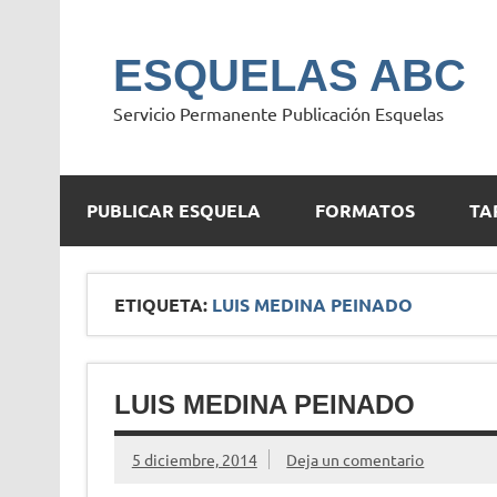
Saltar
al
contenido
ESQUELAS ABC
Servicio Permanente Publicación Esquelas
PUBLICAR ESQUELA
FORMATOS
TA
ETIQUETA:
LUIS MEDINA PEINADO
LUIS MEDINA PEINADO
5 diciembre, 2014
Deja un comentario