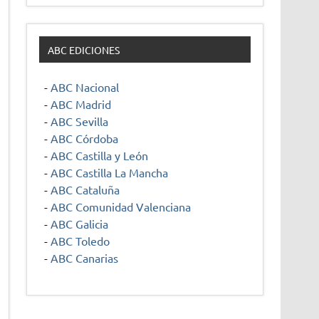
ABC EDICIONES
-
ABC Nacional
-
ABC Madrid
-
ABC Sevilla
-
ABC Córdoba
-
ABC Castilla y León
-
ABC Castilla La Mancha
-
ABC Cataluña
-
ABC Comunidad Valenciana
-
ABC Galicia
-
ABC Toledo
-
ABC Canarias