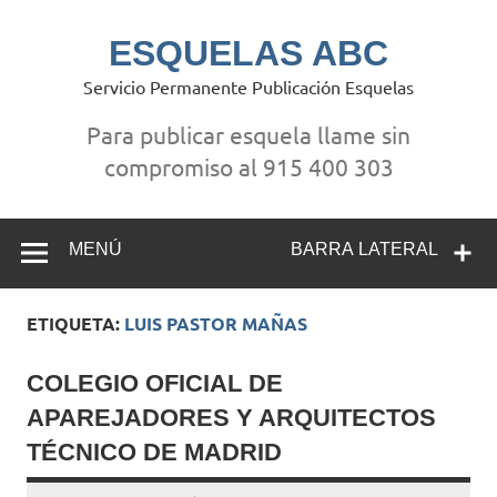
Saltar
al
contenido
ESQUELAS ABC
Servicio Permanente Publicación Esquelas
Para publicar esquela llame sin
compromiso al 915 400 303
MENÚ
BARRA LATERAL
ETIQUETA:
LUIS PASTOR MAÑAS
COLEGIO OFICIAL DE
APAREJADORES Y ARQUITECTOS
TÉCNICO DE MADRID