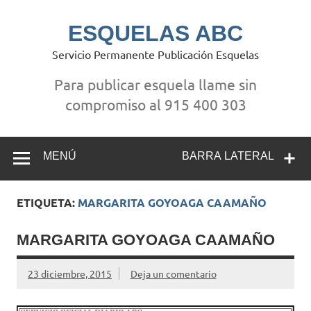
Saltar
al
contenido
ESQUELAS ABC
Servicio Permanente Publicación Esquelas
Para publicar esquela llame sin
compromiso al 915 400 303
MENÚ
BARRA LATERAL
ETIQUETA:
MARGARITA GOYOAGA CAAMAÑO
MARGARITA GOYOAGA CAAMAÑO
23 diciembre, 2015
Deja un comentario