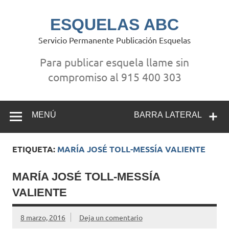
Saltar
al
contenido
ESQUELAS ABC
Servicio Permanente Publicación Esquelas
Para publicar esquela llame sin
compromiso al 915 400 303
MENÚ
BARRA LATERAL
ETIQUETA:
MARÍA JOSÉ TOLL-MESSÍA VALIENTE
MARÍA JOSÉ TOLL-MESSÍA
VALIENTE
8 marzo, 2016
Deja un comentario