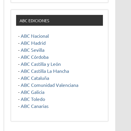
ABC EDICIONES
-
ABC Nacional
-
ABC Madrid
-
ABC Sevilla
-
ABC Córdoba
-
ABC Castilla y León
-
ABC Castilla La Mancha
-
ABC Cataluña
-
ABC Comunidad Valenciana
-
ABC Galicia
-
ABC Toledo
-
ABC Canarias