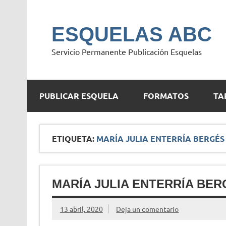
Saltar
al
contenido
ESQUELAS ABC
Servicio Permanente Publicación Esquelas
PUBLICAR ESQUELA
FORMATOS
TA
ETIQUETA:
MARÍA JULIA ENTERRÍA BERGÉS
MARÍA JULIA ENTERRÍA BER
13 abril, 2020
Deja un comentario