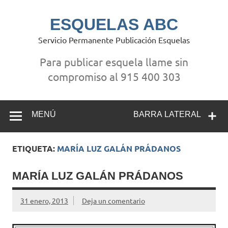
Saltar
al
contenido
ESQUELAS ABC
Servicio Permanente Publicación Esquelas
Para publicar esquela llame sin
compromiso al 915 400 303
MENÚ
BARRA LATERAL
ETIQUETA:
MARÍA LUZ GALÁN PRÁDANOS
MARÍA LUZ GALÁN PRÁDANOS
31 enero, 2013
Deja un comentario