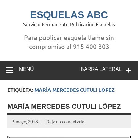
Saltar
al
contenido
ESQUELAS ABC
Servicio Permanente Publicación Esquelas
Para publicar esquela llame sin
compromiso al 915 400 303
MENÚ
BARRA LATERAL
ETIQUETA:
MARÍA MERCEDES CUTULI LÓPEZ
MARÍA MERCEDES CUTULI LÓPEZ
6 mayo, 2018
Deja un comentario