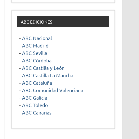
ABC EDICIONES
-
ABC Nacional
-
ABC Madrid
-
ABC Sevilla
-
ABC Córdoba
-
ABC Castilla y León
-
ABC Castilla La Mancha
-
ABC Cataluña
-
ABC Comunidad Valenciana
-
ABC Galicia
-
ABC Toledo
-
ABC Canarias