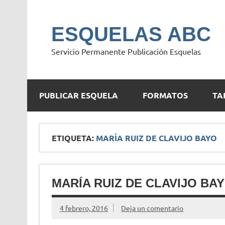
Saltar
al
contenido
ESQUELAS ABC
Servicio Permanente Publicación Esquelas
PUBLICAR ESQUELA
FORMATOS
TA
ETIQUETA:
MARÍA RUIZ DE CLAVIJO BAYO
MARÍA RUIZ DE CLAVIJO BA
4 febrero, 2016
Deja un comentario