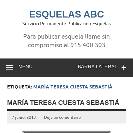
Saltar
al
contenido
ESQUELAS ABC
Servicio Permanente Publicación Esquelas
Para publicar esquela llame sin
compromiso al 915 400 303
MENÚ
BARRA LATERAL
ETIQUETA:
MARÍA TERESA CUESTA SEBASTIÁ
MARÍA TERESA CUESTA SEBASTIÁ
7 junio, 2013
Deja un comentario