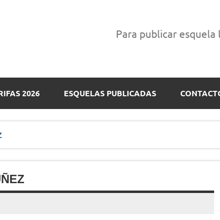
Para publicar esquela
RIFAS 2026
ESQUELAS PUBLICADAS
CONTACT
Z
ÚÑEZ