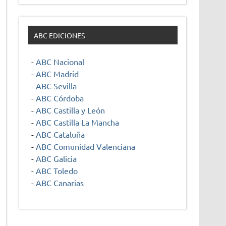
ABC EDICIONES
-
ABC Nacional
-
ABC Madrid
-
ABC Sevilla
-
ABC Córdoba
-
ABC Castilla y León
-
ABC Castilla La Mancha
-
ABC Cataluña
-
ABC Comunidad Valenciana
-
ABC Galicia
-
ABC Toledo
-
ABC Canarias