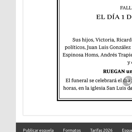
Publicar esquela
Formatos
Tarifas 2026
Esque