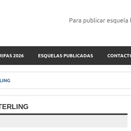
Para publicar esquela
RIFAS 2026
ESQUELAS PUBLICADAS
CONTACT
LING
TERLING