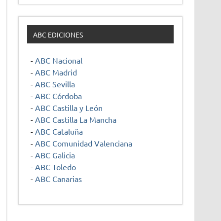
ABC EDICIONES
-
ABC Nacional
-
ABC Madrid
-
ABC Sevilla
-
ABC Córdoba
-
ABC Castilla y León
-
ABC Castilla La Mancha
-
ABC Cataluña
-
ABC Comunidad Valenciana
-
ABC Galicia
-
ABC Toledo
-
ABC Canarias