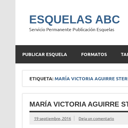
Saltar
al
contenido
ESQUELAS ABC
Servicio Permanente Publicación Esquelas
PUBLICAR ESQUELA
FORMATOS
TA
ETIQUETA:
MARÍA VICTORIA AGUIRRE STER
MARÍA VICTORIA AGUIRRE S
19 septiembre, 2016
Deja un comentario