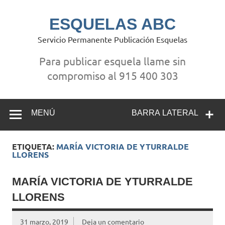
Saltar
al
contenido
ESQUELAS ABC
Servicio Permanente Publicación Esquelas
Para publicar esquela llame sin
compromiso al 915 400 303
MENÚ
BARRA LATERAL
ETIQUETA:
MARÍA VICTORIA DE YTURRALDE
LLORENS
MARÍA VICTORIA DE YTURRALDE
LLORENS
31 marzo, 2019
Deja un comentario