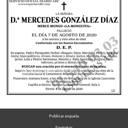
Publicar esquela
Formatos