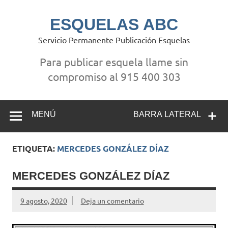
Saltar
al
contenido
ESQUELAS ABC
Servicio Permanente Publicación Esquelas
Para publicar esquela llame sin
compromiso al 915 400 303
MENÚ
BARRA LATERAL
ETIQUETA:
MERCEDES GONZÁLEZ DÍAZ
MERCEDES GONZÁLEZ DÍAZ
9 agosto, 2020
Deja un comentario