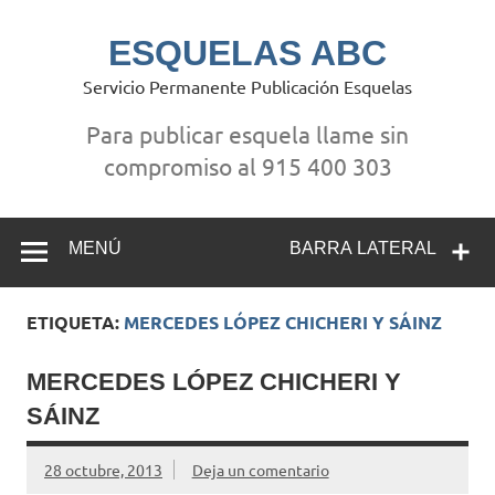
Saltar
al
contenido
ESQUELAS ABC
Servicio Permanente Publicación Esquelas
Para publicar esquela llame sin
compromiso al 915 400 303
MENÚ
BARRA LATERAL
ETIQUETA:
MERCEDES LÓPEZ CHICHERI Y SÁINZ
MERCEDES LÓPEZ CHICHERI Y
SÁINZ
28 octubre, 2013
Deja un comentario