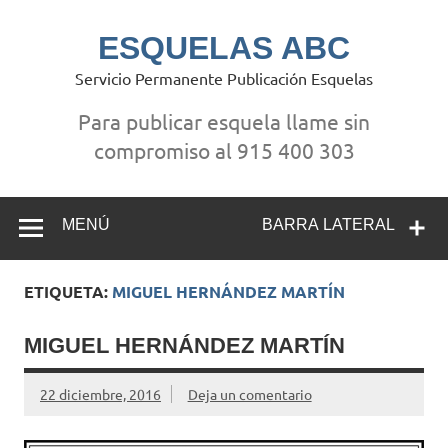
Saltar
al
contenido
ESQUELAS ABC
Servicio Permanente Publicación Esquelas
Para publicar esquela llame sin
compromiso al 915 400 303
MENÚ
BARRA LATERAL
ETIQUETA:
MIGUEL HERNÁNDEZ MARTÍN
MIGUEL HERNÁNDEZ MARTÍN
22 diciembre, 2016
Deja un comentario