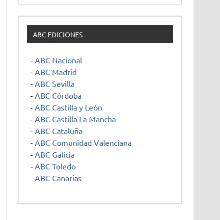
ABC EDICIONES
-
ABC Nacional
-
ABC Madrid
-
ABC Sevilla
-
ABC Córdoba
-
ABC Castilla y León
-
ABC Castilla La Mancha
-
ABC Cataluña
-
ABC Comunidad Valenciana
-
ABC Galicia
-
ABC Toledo
-
ABC Canarias