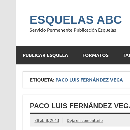
Saltar
al
contenido
ESQUELAS ABC
Servicio Permanente Publicación Esquelas
PUBLICAR ESQUELA
FORMATOS
TA
ETIQUETA:
PACO LUIS FERNÁNDEZ VEGA
PACO LUIS FERNÁNDEZ VEG
28 abril, 2013
Deja un comentario