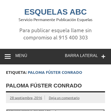
Saltar
al
contenido
ESQUELAS ABC
Servicio Permanente Publicación Esquelas
Para publicar esquela llame sin
compromiso al 915 400 303
MENÚ
BARRA LATERAL
ETIQUETA:
PALOMA FÚSTER CONRADO
PALOMA FÚSTER CONRADO
28 septiembre, 2016
Deja un comentario