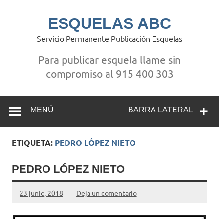
Saltar
al
contenido
ESQUELAS ABC
Servicio Permanente Publicación Esquelas
Para publicar esquela llame sin
compromiso al 915 400 303
MENÚ
BARRA LATERAL
ETIQUETA:
PEDRO LÓPEZ NIETO
PEDRO LÓPEZ NIETO
23 junio, 2018
Deja un comentario