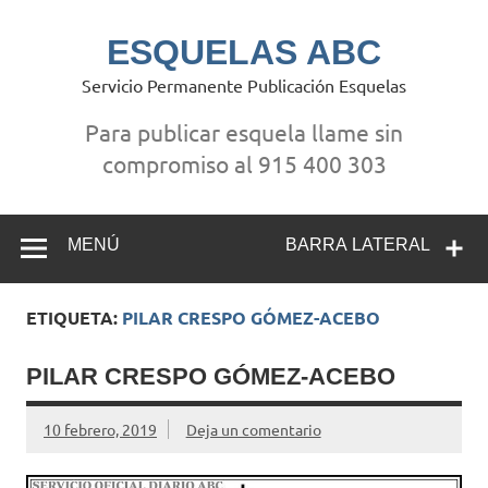
Saltar
al
contenido
ESQUELAS ABC
Servicio Permanente Publicación Esquelas
Para publicar esquela llame sin
compromiso al 915 400 303
MENÚ
BARRA LATERAL
ETIQUETA:
PILAR CRESPO GÓMEZ-ACEBO
PILAR CRESPO GÓMEZ-ACEBO
10 febrero, 2019
Deja un comentario