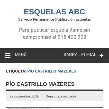
Saltar
al
contenido
ESQUELAS ABC
Servicio Permanente Publicación Esquelas
Para publicar esquela llame sin
compromiso al 915 400 303
MENÚ
BARRA LATERAL
ETIQUETA:
PÍO CASTRILLO MAZERES
PÍO CASTRILLO MAZERES
27 diciembre, 2016
Deja un comentario